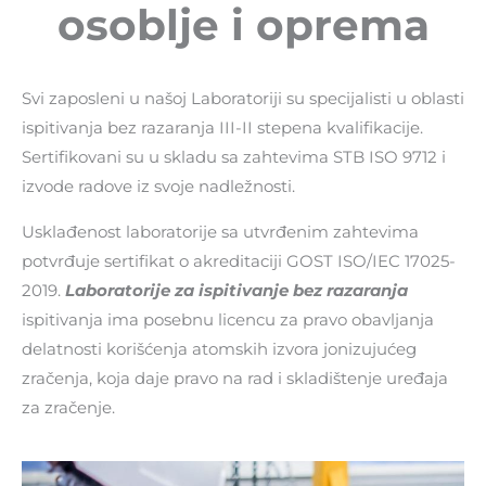
osoblje i oprema
Svi zaposleni u našoj Laboratoriji su specijalisti u oblasti
ispitivanja bez razaranja III-II stepena kvalifikacije.
Sertifikovani su u skladu sa zahtevima STB ISO 9712 i
izvode radove iz svoje nadležnosti.
Usklađenost laboratorije sa utvrđenim zahtevima
potvrđuje sertifikat o akreditaciji GOST ISO/IEC 17025-
2019.
Laboratorije za ispitivanje bez razaranja
ispitivanja ima posebnu licencu za pravo obavljanja
delatnosti korišćenja atomskih izvora jonizujućeg
zračenja, koja daje pravo na rad i skladištenje uređaja
za zračenje.