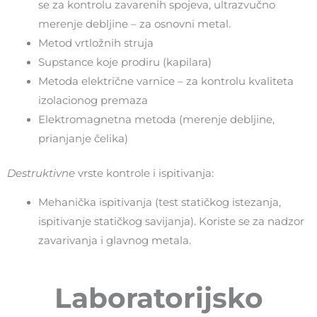
se za kontrolu zavarenih spojeva, ultrazvučno
merenje debljine – za osnovni metal.
Metod vrtložnih struja
Supstance koje prodiru (kapilara)
Metoda električne varnice – za kontrolu kvaliteta
izolacionog premaza
Elektromagnetna metoda (merenje debljine,
prianjanje čelika)
Destruktivne
vrste kontrole i ispitivanja:
Mehanička ispitivanja (test statičkog istezanja,
ispitivanje statičkog savijanja). Koriste se za nadzor
zavarivanja i glavnog metala.
Laboratorijsko