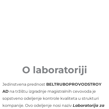
O laboratoriji
Jedinstvena prednost
BELTRUBOPROVODSTROY
AD
na tržištu izgradnje magistralnih cevovoda je
sopstveno odeljenje kontrole kvaliteta u strukturi
kompanije. Ovo odeljenje nosi naziv
Laboratorija za